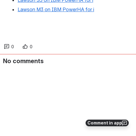
Lawson S3 on IBM PowerHA for i
Lawson M3 on IBM PowerHA for i
0
0
No comments
Comment in app